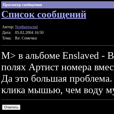
Просмотр сообщения
Список сообщений
Автор:
Northernwind
Дата:
05.02.2004 16:50
Тема:
Re: Семечки
M> в альбоме Enslaved - Be
полях Артист номера вмес
Да это большая проблема.
клика мышью, чем воду м