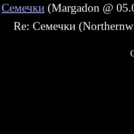
Семечки
(Margadon @ 05.0
Re: Семечки (Northernw