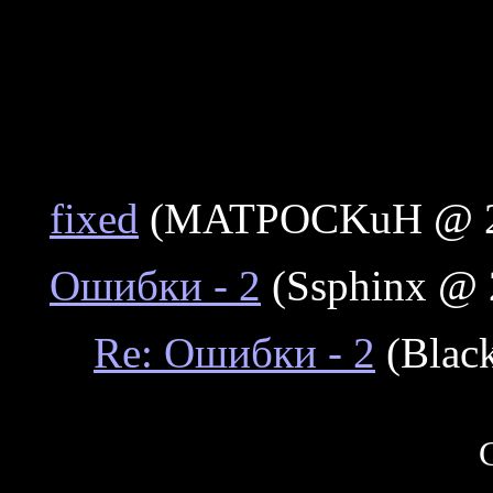
fixed
(MATPOCKuH @ 26
Ошибки - 2
(Ssphinx @ 
Re: Ошибки - 2
(Blac