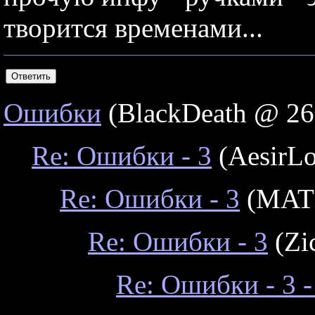
творится временами...
Ошибки
(BlackDeath @ 26
Re: Ошибки - 3
(AesirLo
Re: Ошибки - 3
(MATP
Re: Ошибки - 3
(Zi
Re: Ошибки - 3 -