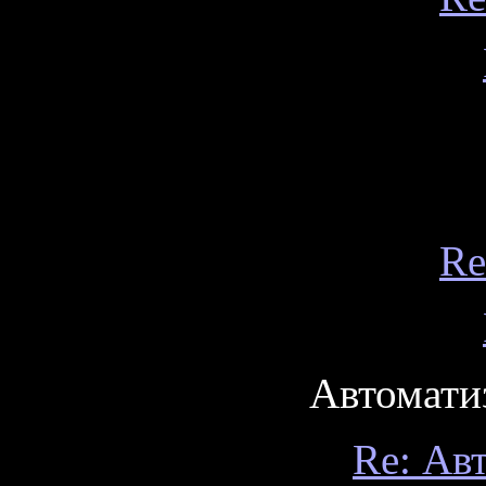
Re
Автоматиз
Re: Ав