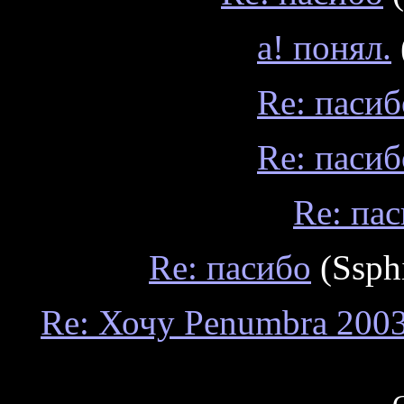
а! понял.
Re: пасиб
Re: пасиб
Re: па
Re: пасибо
(Ssph
Re: Хочу Penumbra 200