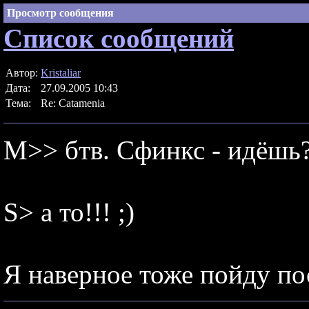
Просмотр сообщения
Список сообщений
Автор:
Kristaliar
Дата:
27.09.2005 10:43
Тема:
Re: Catamenia
M>> бтв. Сфинкс - идёшь
S> а то!!! ;)
Я наверное тоже пойду п