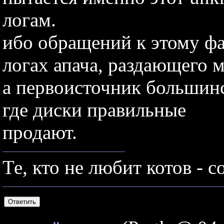
логам.
ибо обращений к этому фа
логах апача, раздающего мп
а первоисточник большинс
где диски правильные
продают.
Те, кто не любит котов - с