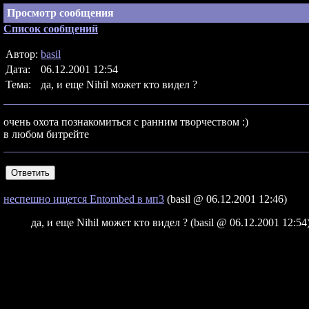
Просмотр сообщения
Список сообщений
Автор:
basil
Дата:
06.12.2001 12:54
Тема:
да, и еще Nihil может кто видел ?
очень охота познакомиться с ранним творчеством :)
в любом битрейте
неспешно ищется Entombed в мп3
(basil @ 06.12.2001 12:46)
да, и еще Nihil может кто видел ? (basil @ 06.12.2001 12:54