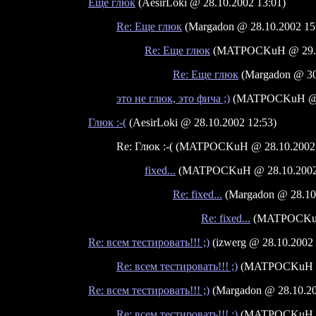
Еще глюк
(AesirLoki @ 28.10.2002 13:01)
Re: Еще глюк
(Margadon @ 28.10.2002 15
Re: Еще глюк
(MATPOCKuH @ 29.10
Re: Еще глюк
(Margadon @ 30
это не глюк, это фича ;)
(MATPOCKuH @ 2
Глюк :-(
(AesirLoki @ 28.10.2002 12:53)
Re: Глюк :-( (MATPOCKuH @ 28.10.2002 
fixed...
(MATPOCKuH @ 28.10.2002 
Re: fixed...
(Margadon @ 28.10.
Re: fixed...
(MATPOCKuH 
Re: всем тестировать!!! ;)
(izwerg @ 28.10.2002 
Re: всем тестировать!!! ;)
(MATPOCKuH @ 
Re: всем тестировать!!! ;)
(Margadon @ 28.10.20
Re: всем тестировать!!! ;)
(MATPOCKuH @ 