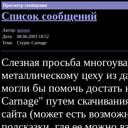
Просмотр сообщения
Список сообщений
Автор:
morgot
Дата:
08.06.2003 18:52
Тема:
Cryptic Carnage
Слезная просьба многоув
металлическому цеху из д
могли бы помочь достать 
Carnage" путем скачивания
сайта (может есть возмож
подсказки, где ее можно в