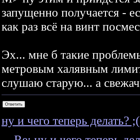
запущенно получается - е
как раз всё на винт посмес
Эх... мне б такие проблемы
метровым халявным лимит
слушаю старую... а свежач
ну и чего теперь делать? ;(
Re: ну и чего теперь дел