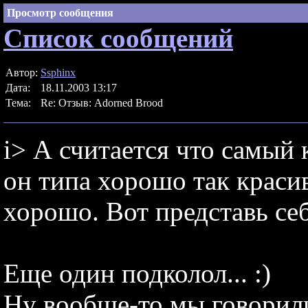
Просмотр сообщения
Список сообщений
Автор:
Ssphinx
Дата:
18.11.2003 13:17
Тема:
Re: Отзыв: Adorned Brood
i> А считается что самый 
он типа хорошо так красив
хорошо. Вот представь себ
Еще один подколол... :)
Ну вообще-то мы говорили 