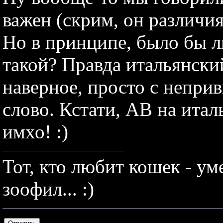
важен (скрим, он различия
Но в принципе, было бы 
такой? Правда итальянский
наверное, просто с непри
слово. Кстати, AB на итал
имхо! :)
Тот, кто любит кошек - уме
зоофил... :)