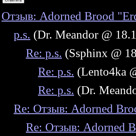
Отзыв: Adorned Brood "Erd
p.s.
(Dr. Meandor @ 18.1
Re: p.s.
(Ssphinx @ 18
Re: p.s.
(Lento4ka @
Re: p.s.
(Dr. Meando
Re: Отзыв: Adorned Broo
Re: Отзыв: Adorned B