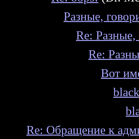
Разные, говор
Re: Разные,
Re: Разн
Вот им
black
bl
Re: Обращение к адм