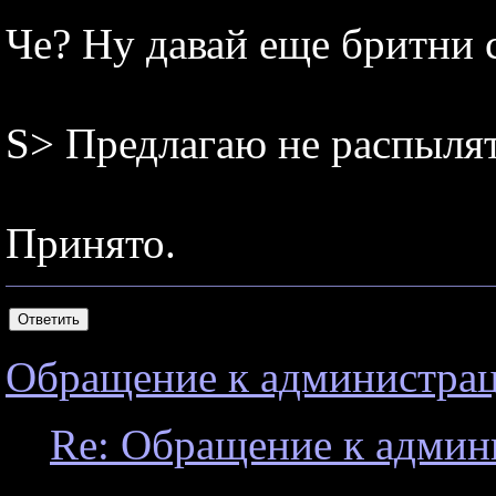
Че? Ну давай еще бритни 
S> Предлагаю не распылят
Принято.
Обращение к администрац
Re: Обращение к админ