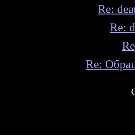
Re: dea
Re: 
Re
Re: Обра