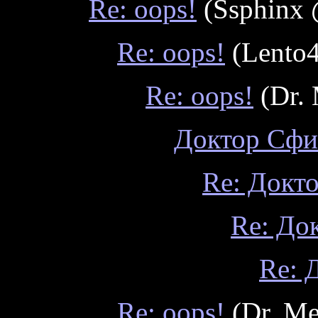
Re: oops!
(Ssphinx 
Re: oops!
(Lento4
Re: oops!
(Dr. 
Доктор Сфи
Re: Докт
Re: До
Re: 
Re: oops!
(Dr. Me