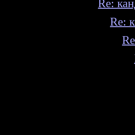
Re: ка
Re: 
Re