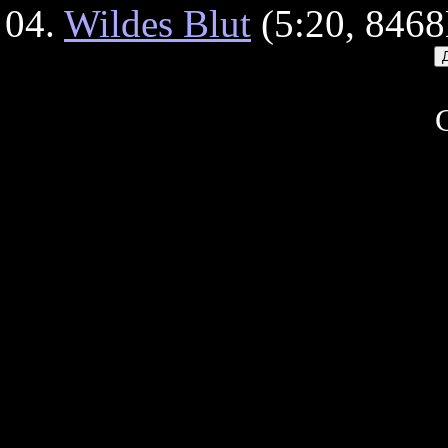
04.
Wildes Blut
(5:20, 846