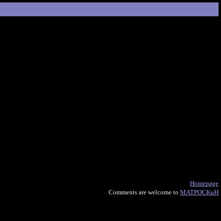
Homepage
Comments are welcome to
MATPOCKuH